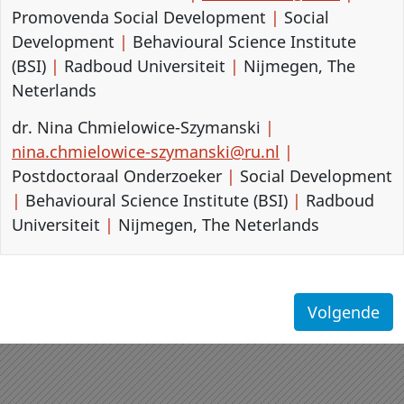
Promovenda Social Development
|
Social
Development
|
Behavioural Science Institute
(BSI)
|
Radboud Universiteit
|
Nijmegen, The
Neterlands
dr. Nina Chmielowice-Szymanski
|
nina.chmielowice-szymanski@ru.nl
|
Postdoctoraal Onderzoeker
|
Social Development
|
Behavioural Science Institute (BSI)
|
Radboud
Universiteit
|
Nijmegen, The Neterlands
Volgende