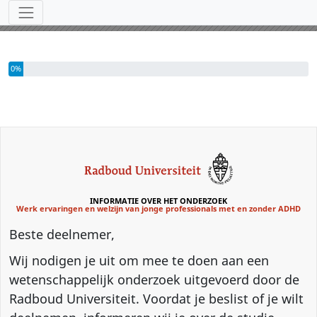
Hulpmiddelen
U heeft 0% van deze enquête ingevuld
0%
INFORMATIE OVER HET ONDERZOEK
Werk ervaringen en welzijn van jonge professionals met en zonder ADHD
Beste deelnemer,
Wij nodigen je uit om mee te doen aan een
wetenschappelijk onderzoek uitgevoerd door de
Radboud Universiteit. Voordat je beslist of je wilt