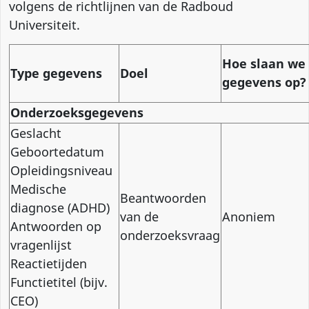
volgens de richtlijnen van de Radboud
Universiteit
.
Hoe slaan we
Type gegevens
Doel
gegevens op?
Onderzoeksgegevens
Geslacht
Geboortedatum
Opleidingsniveau
Medische
Beantwoorden
diagnose (ADHD)
van de
Anoniem
Antwoorden op
onderzoeksvraag
vragenlijst
Reactietijden
Functietitel (bijv.
CEO)